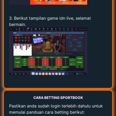
3. Berikut tampilan game idn live, selamat
bermain.
CARA BETTING SPORTBOOK
Pastikan anda sudah login terlebih dahulu untuk
memulai panduan cara betting berikut: