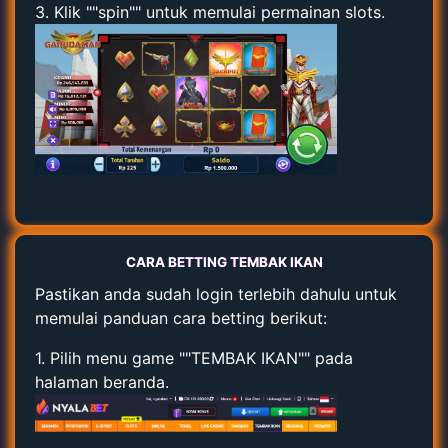
3. Klik ""spin"" untuk memulai permainan slots.
CARA BETTING TEMBAK IKAN
Pastikan anda sudah login terlebih dahulu untuk
memulai panduan cara betting berikut:
1. Pilih menu game ""TEMBAK IKAN"" pada
halaman beranda.