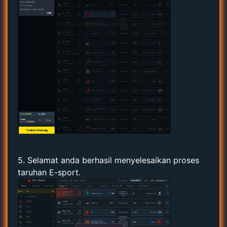
5. Selamat anda berhasil menyelesaikan proses
taruhan E-sport.