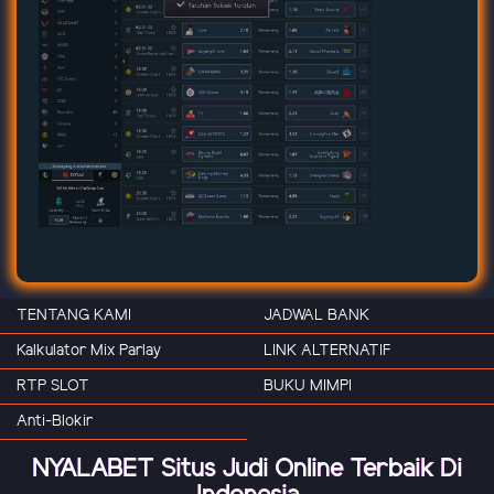
TENTANG KAMI
JADWAL BANK
Kalkulator Mix Parlay
LINK ALTERNATIF
RTP SLOT
BUKU MIMPI
Anti-Blokir
NYALABET Situs Judi Online Terbaik Di