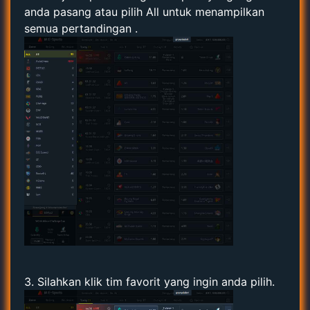
anda pasang atau pilih All untuk menampilkan
semua pertandingan .
3. Silahkan klik tim favorit yang ingin anda pilih.