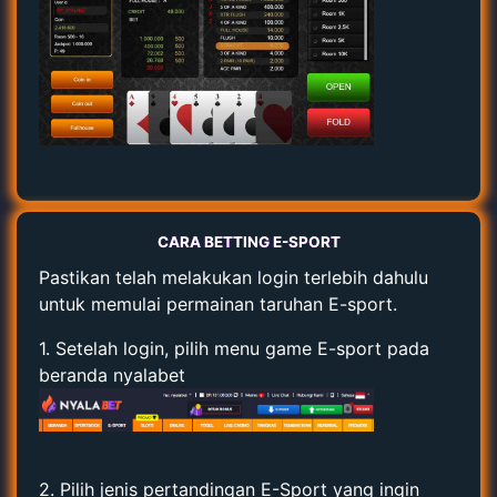
CARA BETTING E-SPORT
Pastikan telah melakukan login terlebih dahulu
untuk memulai permainan taruhan E-sport.
1. Setelah login, pilih menu game E-sport pada
beranda nyalabet
2. Pilih jenis pertandingan E-Sport yang ingin