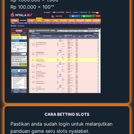
Rp 100.000 = 100""
CARA BETTING SLOTS
Pastikan anda sudah login untuk melanjutkan
panduan game seru slots nyalabet.