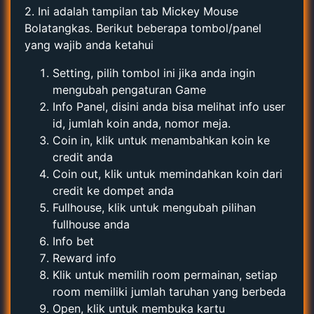
2. Ini adalah tampilan tab Mickey Mouse
Bolatangkas. Berikut beberapa tombol/panel
yang wajib anda ketahui
Setting, pilih tombol ini jika anda ingin
mengubah pengaturan Game
Info Panel, disini anda bisa melihat info user
id, jumlah koin anda, nomor meja.
Coin in, klik untuk menambahkan koin ke
credit anda
Coin out, klik untuk memindahkan koin dari
credit ke dompet anda
Fullhouse, klik untuk mengubah pilihan
fullhouse anda
Info bet
Reward info
Klik untuk memilih room permainan, setiap
room memiliki jumlah taruhan yang berbeda
Open, klik untuk membuka kartu